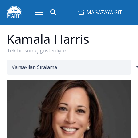
MAĞAZAYA GİT
Kamala Harris
Tek bir sonuç gösteriliyor