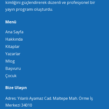
kimliğini güçlendirerek düzenli ve profesyonel bir
yayın programı oluşturdu.
Menü
Ana Sayfa
Hakkında
Kitaplar
Yazarlar
Mlog
Başvuru
Çocuk
Bize Ulaşın
Adres: Yılanlı Ayamaz Cad. Maltepe Mah. Örme İş
Merkezi 34010