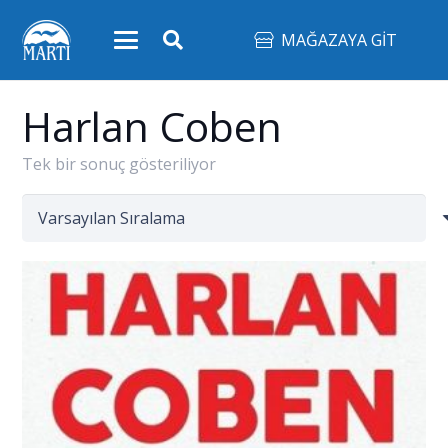
MAĞAZAYA GİT
Harlan Coben
Tek bir sonuç gösteriliyor